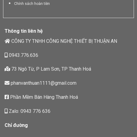
Chính sách hoàn tiền
Thông tin liên hệ
CÔNG TY TNHH CÔNG NGHỆ THIẾT BỊ THUẬN AN
0943.776.636
73 Ngô Từ, P Lam Sơn, TP Thanh Hoá
phanvanthuan1111@gmail.com
Phần Mềm Bán Hàng Thanh Hoá
Zalo: 0943 776 636
Chỉ đường