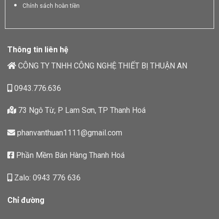
Chính sách hoàn tiền
Thông tin liên hệ
CÔNG TY TNHH CÔNG NGHỆ THIẾT BỊ THUẬN AN
0943.776.636
73 Ngô Từ, P Lam Sơn, TP Thanh Hoá
phanvanthuan1111@gmail.com
Phần Mềm Bán Hàng Thanh Hoá
Zalo: 0943 776 636
Chỉ đường