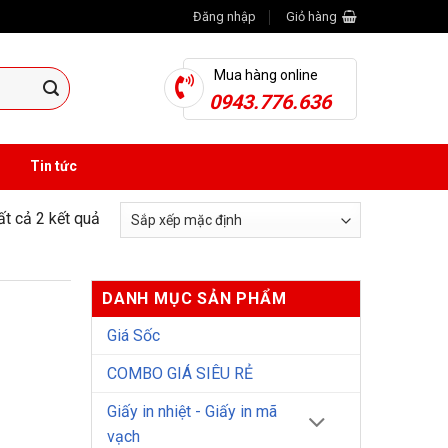
Đăng nhập
Giỏ hàng
Mua hàng online
0943.776.636
Tin tức
tất cả 2 kết quả
DANH MỤC SẢN PHẨM
Giá Sốc
COMBO GIÁ SIÊU RẺ
Giấy in nhiệt - Giấy in mã
vạch