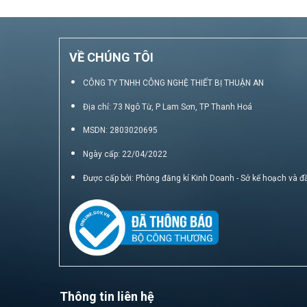
VỀ CHÚNG TÔI
CÔNG TY TNHH CÔNG NGHỆ THIẾT BỊ THUẬN AN
Địa chỉ: 73 Ngô Từ, P Lam Sơn, TP Thanh Hoá
MSDN: 2803020695
Ngày cấp: 22/04/2022
Được cấp bởi: Phòng đăng kí Kinh Doanh - Sở kế hoạch và đ
Thông tin liên hệ