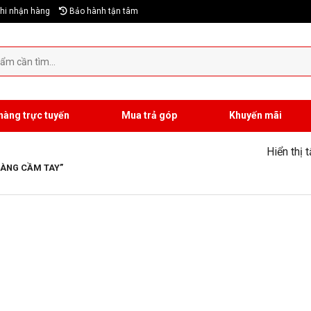
hi nhận hàng
Bảo hành tận tâm
hàng trực tuyến
Mua trả góp
Khuyến mãi
Hiển thị 
ÀNG CẦM TAY”