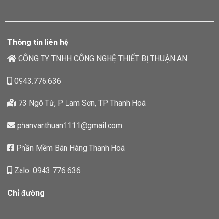
Thông tin liên hệ
CÔNG TY TNHH CÔNG NGHỆ THIẾT BỊ THUẬN AN
0943.776.636
73 Ngô Từ, P Lam Sơn, TP Thanh Hoá
phanvanthuan1111@gmail.com
Phần Mềm Bán Hàng Thanh Hoá
Zalo: 0943 776 636
Chỉ đường