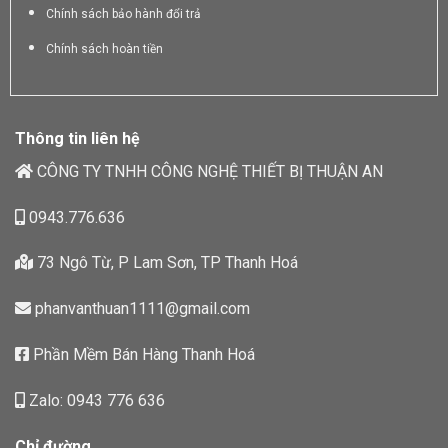
Chính sách bảo hành đổi trả
Chính sách hoàn tiền
Thông tin liên hệ
CÔNG TY TNHH CÔNG NGHỆ THIẾT BỊ THUẬN AN
0943.776.636
73 Ngô Từ, P Lam Sơn, TP Thanh Hoá
phanvanthuan1111@gmail.com
Phần Mềm Bán Hàng Thanh Hoá
Zalo: 0943 776 636
Chỉ đường