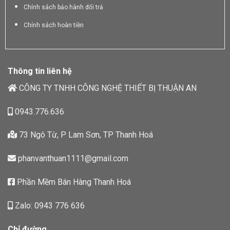
Chính sách bảo hành đổi trả
Chính sách hoàn tiền
Thông tin liên hệ
CÔNG TY TNHH CÔNG NGHỆ THIẾT BỊ THUẬN AN
0943.776.636
73 Ngô Từ, P Lam Sơn, TP Thanh Hoá
phanvanthuan1111@gmail.com
Phần Mềm Bán Hàng Thanh Hoá
Zalo: 0943 776 636
Chỉ đường