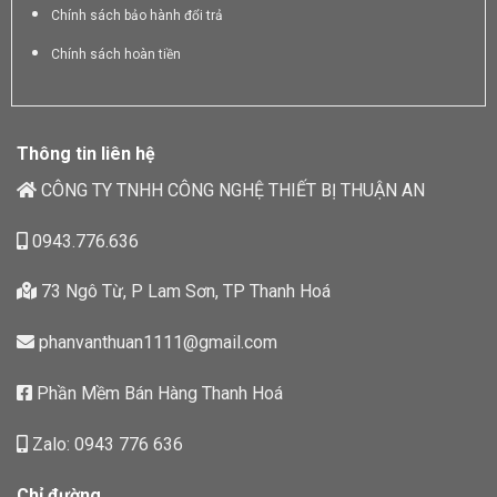
Chính sách bảo hành đổi trả
Chính sách hoàn tiền
Thông tin liên hệ
CÔNG TY TNHH CÔNG NGHỆ THIẾT BỊ THUẬN AN
0943.776.636
73 Ngô Từ, P Lam Sơn, TP Thanh Hoá
phanvanthuan1111@gmail.com
Phần Mềm Bán Hàng Thanh Hoá
Zalo: 0943 776 636
Chỉ đường