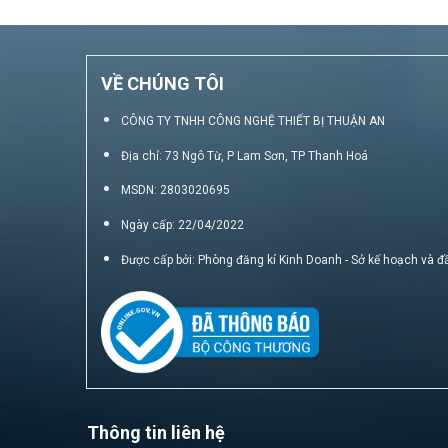
VỀ CHÚNG TÔI
CÔNG TY TNHH CÔNG NGHỆ THIẾT BỊ THUẬN AN
Địa chỉ: 73 Ngô Từ, P Lam Sơn, TP Thanh Hoá
MSDN: 2803020695
Ngày cấp: 22/04/2022
Được cấp bởi: Phòng đăng kí Kinh Doanh - Sở kế hoạch và đ
Thông tin liên hệ