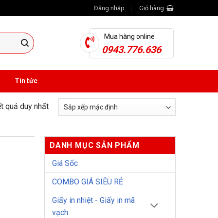
Đăng nhập
Giỏ hàng
Mua hàng online
0943.776.636
Tin tức
ết quả duy nhất
DANH MỤC SẢN PHẨM
Giá Sốc
COMBO GIÁ SIÊU RẺ
Giấy in nhiệt - Giấy in mã
vạch