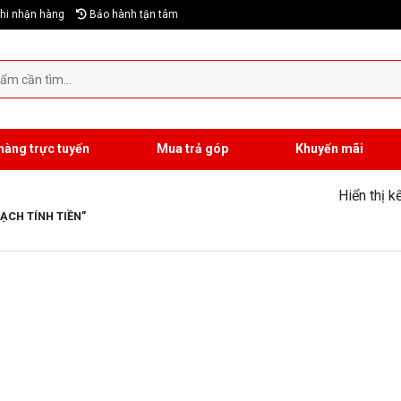
hi nhận hàng
Bảo hành tận tâm
hàng trực tuyến
Mua trả góp
Khuyến mãi
Hiển thị k
CH TÍNH TIỀN”