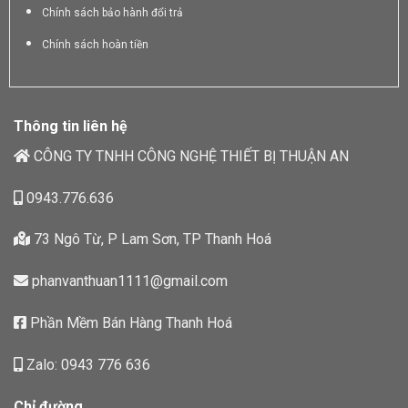
Chính sách bảo hành đổi trả
Chính sách hoàn tiền
Thông tin liên hệ
CÔNG TY TNHH CÔNG NGHỆ THIẾT BỊ THUẬN AN
0943.776.636
73 Ngô Từ, P Lam Sơn, TP Thanh Hoá
phanvanthuan1111@gmail.com
Phần Mềm Bán Hàng Thanh Hoá
Zalo: 0943 776 636
Chỉ đường