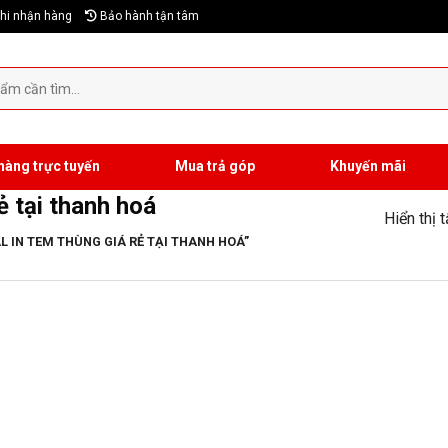
hi nhận hàng
Bảo hành tận tâm
hàng trực tuyến
Mua trả góp
Khuyến mãi
ẻ tại thanh hoá
Hiển thị 
 IN TEM THÙNG GIÁ RẺ TẠI THANH HOÁ”