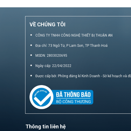
VỀ CHÚNG TÔI
CÔNG TY TNHH CÔNG NGHỆ THIẾT BỊ THUẬN AN
Địa chỉ: 73 Ngô Từ, P Lam Sơn, TP Thanh Hoá
MSDN: 2803020695
Ngày cấp: 22/04/2022
Được cấp bởi: Phòng đăng kí Kinh Doanh - Sở kế hoạch và đ
Thông tin liên hệ