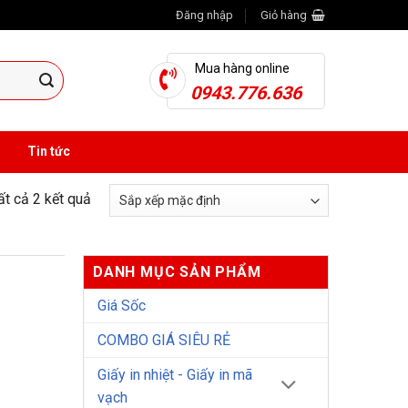
Đăng nhập
Giỏ hàng
Mua hàng online
0943.776.636
Tin tức
tất cả 2 kết quả
DANH MỤC SẢN PHẨM
Giá Sốc
COMBO GIÁ SIÊU RẺ
Giấy in nhiệt - Giấy in mã
vạch