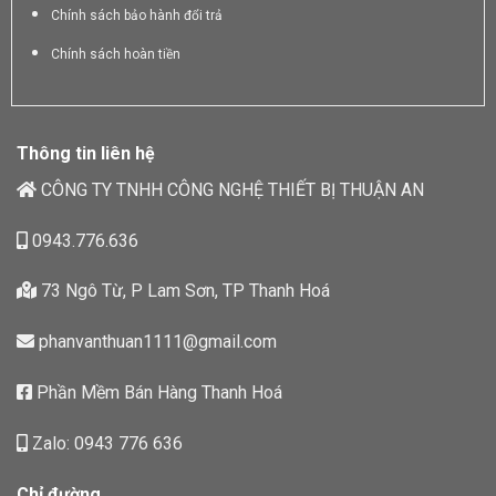
Chính sách bảo hành đổi trả
Chính sách hoàn tiền
Thông tin liên hệ
CÔNG TY TNHH CÔNG NGHỆ THIẾT BỊ THUẬN AN
0943.776.636
73 Ngô Từ, P Lam Sơn, TP Thanh Hoá
phanvanthuan1111@gmail.com
Phần Mềm Bán Hàng Thanh Hoá
Zalo: 0943 776 636
Chỉ đường