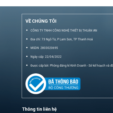
VỀ CHÚNG TÔI
CÔNG TY TNHH CÔNG NGHỆ THIẾT BỊ THUẬN AN
Địa chỉ: 73 Ngô Từ, P Lam Sơn, TP Thanh Hoá
MSDN: 2803020695
Ngày cấp: 22/04/2022
Được cấp bởi: Phòng đăng kí Kinh Doanh - Sở kế hoạch và đ
Thông tin liên hệ