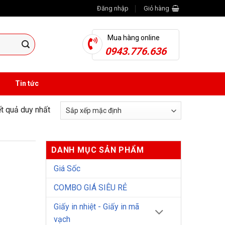
Đăng nhập
Giỏ hàng
Mua hàng online
0943.776.636
Tin tức
ết quả duy nhất
DANH MỤC SẢN PHẨM
Giá Sốc
COMBO GIÁ SIÊU RẺ
Giấy in nhiệt - Giấy in mã
vạch