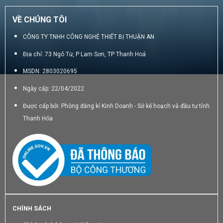
VỀ CHÚNG TÔI
CÔNG TY TNHH CÔNG NGHỆ THIẾT BỊ THUẬN AN
Địa chỉ: 73 Ngô Từ, P Lam Sơn, TP Thanh Hoá
MSDN: 2803020695
Ngày cấp: 22/04/2022
Được cấp bởi: Phòng đăng kí Kinh Doanh - Sở kế hoạch và đầu tư tỉnh
Thanh Hóa
CHÍNH SÁCH