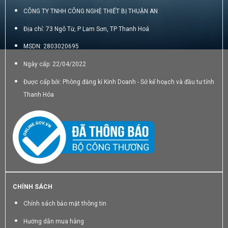
CÔNG TY TNHH CÔNG NGHỆ THIẾT BỊ THUẬN AN
Địa chỉ: 73 Ngô Từ, P Lam Sơn, TP Thanh Hoá
MSDN: 2803020695
Ngày cấp: 22/04/2022
Được cấp bởi: Phòng đăng kí Kinh Doanh - Sở kế hoạch và đầu tư tỉnh
Thanh Hóa
CHÍNH SÁCH
Chính sách bảo mật thông tin
Hướng dẫn mua hàng