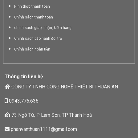
Hình thức thanh toán
Chính sách thanh toán
chính sách giao, nhận, kiểm hàng
Chính sách bảo hành đổi trả
Chính sách hoàn tiền
Thông tin liên hệ
CÔNG TY TNHH CÔNG NGHỆ THIẾT BỊ THUẬN AN
0943.776.636
73 Ngô Từ, P Lam Sơn, TP Thanh Hoá
phanvanthuan1111@gmail.com