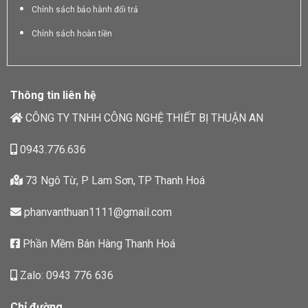
Chính sách bảo hành đổi trả
Chính sách hoàn tiền
Thông tin liên hệ
CÔNG TY TNHH CÔNG NGHỆ THIẾT BỊ THUẬN AN
0943.776.636
73 Ngô Từ, P Lam Sơn, TP Thanh Hoá
phanvanthuan1111@gmail.com
Phần Mềm Bán Hàng Thanh Hoá
Zalo: 0943 776 636
Chỉ đường