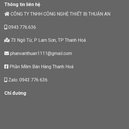
Thông tin liên hệ
CÔNG TY TNHH CÔNG NGHỆ THIẾT BỊ THUẬN AN
0943.776.636
73 Ngô Từ, P Lam Sơn, TP Thanh Hoá
phanvanthuan1111@gmail.com
Phần Mềm Bán Hàng Thanh Hoá
Zalo: 0943 776 636
Chỉ đường