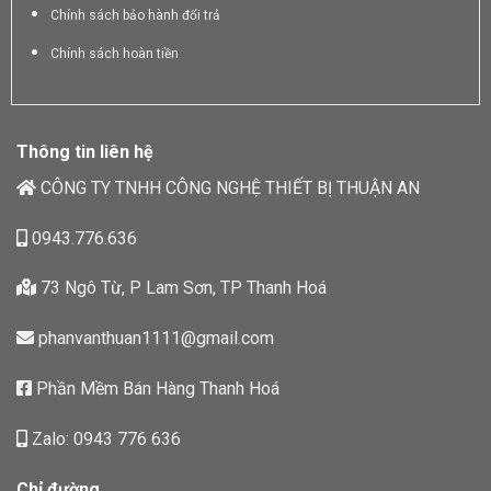
Chính sách bảo hành đổi trả
Chính sách hoàn tiền
Thông tin liên hệ
CÔNG TY TNHH CÔNG NGHỆ THIẾT BỊ THUẬN AN
0943.776.636
73 Ngô Từ, P Lam Sơn, TP Thanh Hoá
phanvanthuan1111@gmail.com
Phần Mềm Bán Hàng Thanh Hoá
Zalo: 0943 776 636
Chỉ đường