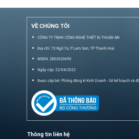
VỀ CHÚNG TÔI
CÔNG TY TNHH CÔNG NGHỆ THIẾT BỊ THUẬN AN
Địa chỉ: 73 Ngô Từ, P Lam Sơn, TP Thanh Hoá
MSDN: 2803020695
Ngày cấp: 22/04/2022
Được cấp bởi: Phòng đăng kí Kinh Doanh - Sở kế hoạch và đ
Thông tin liên hệ