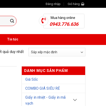
Đăng nhập
Giỏ hàng
Mua hàng online
0943.776.636
Tin tức
ết quả duy nhất
DANH MỤC SẢN PHẨM
Giá Sốc
COMBO GIÁ SIÊU RẺ
Giấy in nhiệt - Giấy in mã
vạch