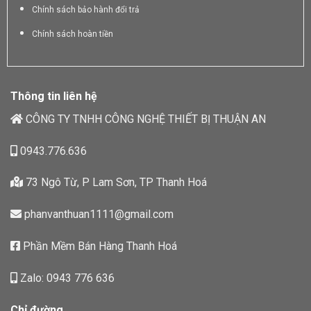
Chính sách bảo hành đổi trả
Chính sách hoàn tiền
Thông tin liên hệ
CÔNG TY TNHH CÔNG NGHỆ THIẾT BỊ THUẬN AN
0943.776.636
73 Ngô Từ, P Lam Sơn, TP Thanh Hoá
phanvanthuan1111@gmail.com
Phần Mềm Bán Hàng Thanh Hoá
Zalo: 0943 776 636
Chỉ đường