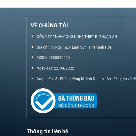
VỀ CHÚNG TÔI
CÔNG TY TNHH CÔNG NGHỆ THIẾT BỊ THUẬN AN
Địa chỉ: 73 Ngô Từ, P Lam Sơn, TP Thanh Hoá
MSDN: 2803020695
Ngày cấp: 22/04/2022
Được cấp bởi: Phòng đăng kí Kinh Doanh - Sở kế hoạch và đ
Thông tin liên hệ