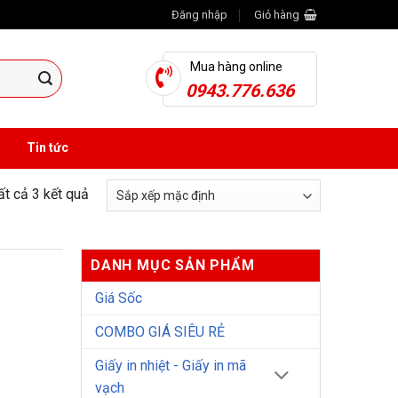
Đăng nhập
Giỏ hàng
Mua hàng online
0943.776.636
Tin tức
tất cả 3 kết quả
DANH MỤC SẢN PHẨM
Giá Sốc
COMBO GIÁ SIÊU RẺ
Giấy in nhiệt - Giấy in mã
vạch