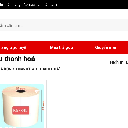
hi nhận hàng
Bảo hành tận tâm
hàng trực tuyến
Mua trả góp
Khuyến mãi
u thanh hoá
Hiển thị 
Á ĐƠN K80X45 Ở ĐÂU THANH HOÁ”
-8%