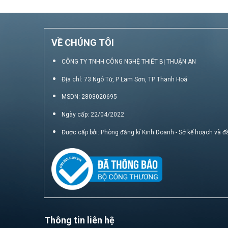
VỀ CHÚNG TÔI
CÔNG TY TNHH CÔNG NGHỆ THIẾT BỊ THUẬN AN
Địa chỉ: 73 Ngô Từ, P Lam Sơn, TP Thanh Hoá
MSDN: 2803020695
Ngày cấp: 22/04/2022
Được cấp bởi: Phòng đăng kí Kinh Doanh - Sở kế hoạch và đ
Thông tin liên hệ