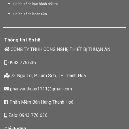
Chính sách bảo hành đổi trả
Chính sách hoàn tiền
Thông tin liên hệ
CÔNG TY TNHH CÔNG NGHỆ THIẾT BỊ THUẬN AN
0943.776.636
73 Ngô Từ, P Lam Sơn, TP Thanh Hoá
phanvanthuan1111@gmail.com
Phần Mềm Bán Hàng Thanh Hoá
Zalo: 0943 776 636
Chỉ đường