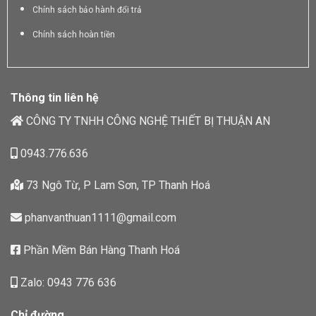
Chính sách bảo hành đổi trả
Chính sách hoàn tiền
Thông tin liên hệ
CÔNG TY TNHH CÔNG NGHỆ THIẾT BỊ THUẬN AN
0943.776.636
73 Ngô Từ, P Lam Sơn, TP Thanh Hoá
phanvanthuan1111@gmail.com
Phần Mềm Bán Hàng Thanh Hoá
Zalo: 0943 776 636
Chỉ đường