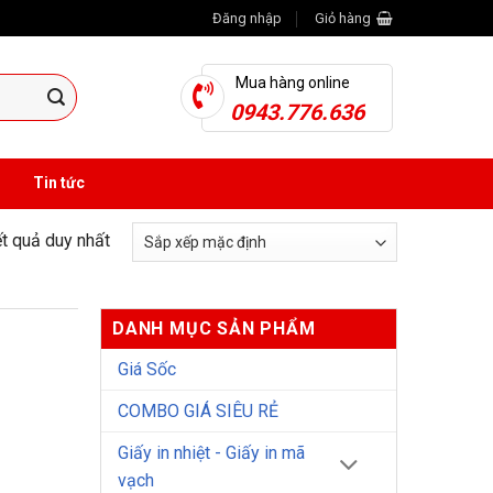
Đăng nhập
Giỏ hàng
Mua hàng online
0943.776.636
Tin tức
ết quả duy nhất
DANH MỤC SẢN PHẨM
Giá Sốc
COMBO GIÁ SIÊU RẺ
Giấy in nhiệt - Giấy in mã
vạch