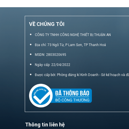
VỀ CHÚNG TÔI
CÔNG TY TNHH CÔNG NGHỆ THIẾT BỊ THUẬN AN
Địa chỉ: 73 Ngô Từ, P Lam Sơn, TP Thanh Hoá
MSDN: 2803020695
Ngày cấp: 22/04/2022
Được cấp bởi: Phòng đăng kí Kinh Doanh - Sở kế hoạch và đ
Thông tin liên hệ