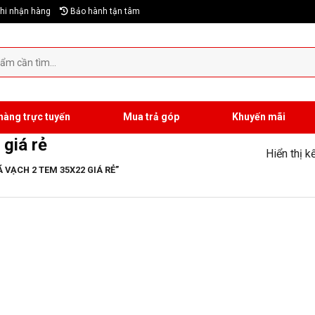
hi nhận hàng
Bảo hành tận tâm
hàng trực tuyến
Mua trả góp
Khuyến mãi
giá rẻ
Hiển thị k
VẠCH 2 TEM 35X22 GIÁ RẺ”