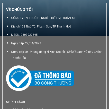
VỀ CHÚNG TÔI
CÔNG TY TNHH CÔNG NGHỆ THIẾT BỊ THUẬN AN
Địa chỉ: 73 Ngô Từ, P Lam Sơn, TP Thanh Hoá
MSDN: 2803020695
Ngày cấp: 22/04/2022
Được cấp bởi: Phòng đăng kí Kinh Doanh - Sở kế hoạch và đầu tư tỉnh
Thanh Hóa
CHÍNH SÁCH