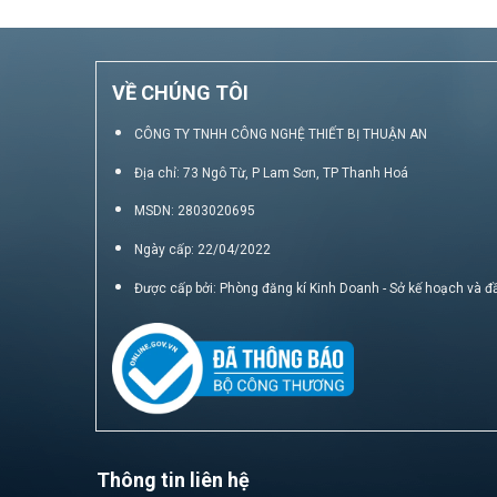
VỀ CHÚNG TÔI
CÔNG TY TNHH CÔNG NGHỆ THIẾT BỊ THUẬN AN
Địa chỉ: 73 Ngô Từ, P Lam Sơn, TP Thanh Hoá
MSDN: 2803020695
Ngày cấp: 22/04/2022
Được cấp bởi: Phòng đăng kí Kinh Doanh - Sở kế hoạch và đ
Thông tin liên hệ