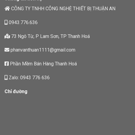
CÔNG TY TNHH CÔNG NGHỆ THIẾT BỊ THUẬN AN
0943.776.636
73 Ngô Từ, P Lam Sơn, TP Thanh Hoá
phanvanthuan1111@gmail.com
Phần Mềm Bán Hàng Thanh Hoá
Zalo: 0943 776 636
Chỉ đường