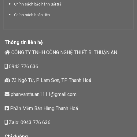
Chính sách bảo hành đổi trả
Chính sách hoàn tiền
Thông tin liên hệ
CÔNG TY TNHH CÔNG NGHỆ THIẾT BỊ THUẬN AN
0943.776.636
73 Ngô Từ, P Lam Sơn, TP Thanh Hoá
phanvanthuan1111@gmail.com
Phần Mềm Bán Hàng Thanh Hoá
Zalo: 0943 776 636
Chỉ đường