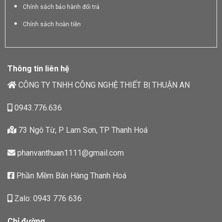
Chính sách bảo hành đổi trả
Chính sách hoàn tiền
Thông tin liên hệ
CÔNG TY TNHH CÔNG NGHỆ THIẾT BỊ THUẬN AN
0943.776.636
73 Ngô Từ, P Lam Sơn, TP Thanh Hoá
phanvanthuan1111@gmail.com
Phần Mềm Bán Hàng Thanh Hoá
Zalo: 0943 776 636
Chỉ đường