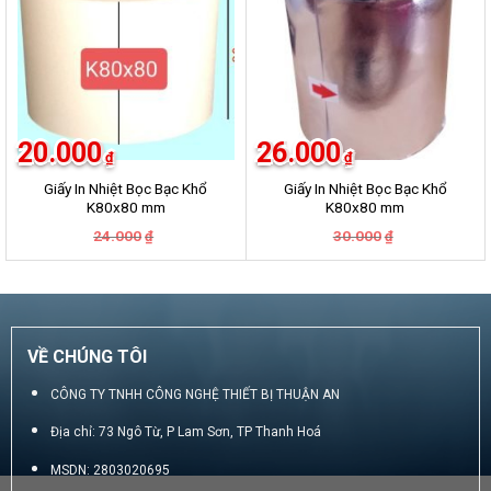
20.000
26.000
₫
₫
Giấy In Nhiệt Bọc Bạc Khổ
Giấy In Nhiệt Bọc Bạc Khổ
K80x80 mm
K80x80 mm
Giá
Giá
Giá
Giá
24.000
30.000
₫
₫
gốc
hiện
gốc
hiện
là:
tại
là:
tại
24.000₫.
là:
30.000₫.
là:
20.000₫.
26.000₫.
VỀ CHÚNG TÔI
CÔNG TY TNHH CÔNG NGHỆ THIẾT BỊ THUẬN AN
Địa chỉ: 73 Ngô Từ, P Lam Sơn, TP Thanh Hoá
MSDN: 2803020695