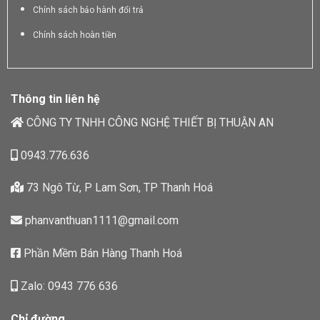
Chính sách bảo hành đổi trả
Chính sách hoàn tiền
Thông tin liên hệ
CÔNG TY TNHH CÔNG NGHỆ THIẾT BỊ THUẬN AN
0943.776.636
73 Ngô Từ, P Lam Sơn, TP Thanh Hoá
phanvanthuan1111@gmail.com
Phần Mềm Bán Hàng Thanh Hoá
Zalo: 0943 776 636
Chỉ đường