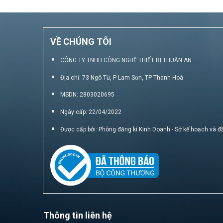
VỀ CHÚNG TÔI
CÔNG TY TNHH CÔNG NGHỆ THIẾT BỊ THUẬN AN
Địa chỉ: 73 Ngô Từ, P Lam Sơn, TP Thanh Hoá
MSDN: 2803020695
Ngày cấp: 22/04/2022
Được cấp bởi: Phòng đăng kí Kinh Doanh - Sở kế hoạch và đ
Thông tin liên hệ