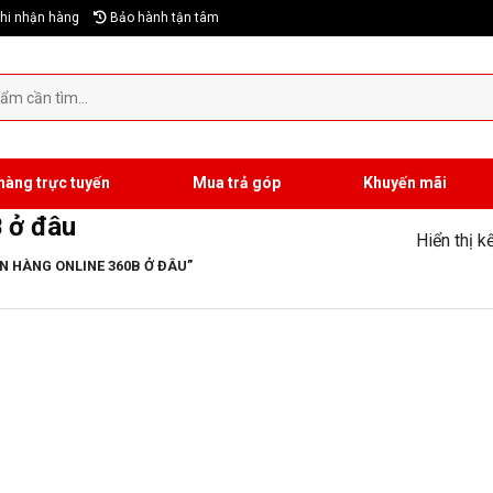
hi nhận hàng
Bảo hành tận tâm
hàng trực tuyến
Mua trả góp
Khuyến mãi
 ở đâu
Hiển thị k
 HÀNG ONLINE 360B Ở ĐÂU”