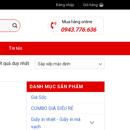
Đăng nhập
Giỏ hàng
Mua hàng online
0943.776.636
Tin tức
ết quả duy nhất
DANH MỤC SẢN PHẨM
Giá Sốc
COMBO GIÁ SIÊU RẺ
Giấy in nhiệt - Giấy in mã
vạch