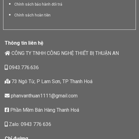
Chính sách bảo hành đổi trả
Chính sách hoàn tiền
Thông tin liên hệ
CÔNG TY TNHH CÔNG NGHỆ THIẾT BỊ THUẬN AN
0943.776.636
73 Ngô Từ, P Lam Sơn, TP Thanh Hoá
phanvanthuan1111@gmail.com
Phần Mềm Bán Hàng Thanh Hoá
Zalo: 0943 776 636
Chỉ đường