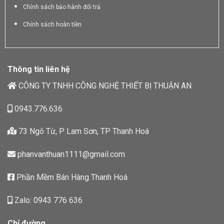
Chính sách bảo hành đổi trả
Chính sách hoàn tiền
Thông tin liên hệ
CÔNG TY TNHH CÔNG NGHỆ THIẾT BỊ THUẬN AN
0943.776.636
73 Ngô Từ, P Lam Sơn, TP Thanh Hoá
phanvanthuan1111@gmail.com
Phần Mềm Bán Hàng Thanh Hoá
Zalo: 0943 776 636
Chỉ đường