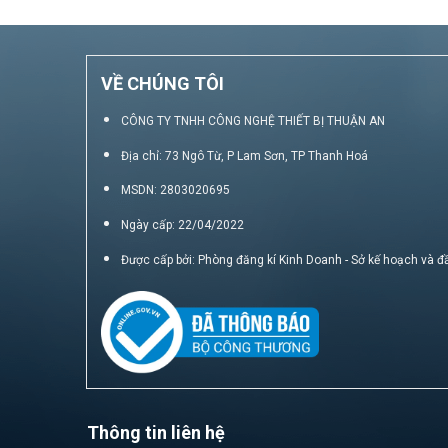
VỀ CHÚNG TÔI
CÔNG TY TNHH CÔNG NGHỆ THIẾT BỊ THUẬN AN
Địa chỉ: 73 Ngô Từ, P Lam Sơn, TP Thanh Hoá
MSDN: 2803020695
Ngày cấp: 22/04/2022
Được cấp bởi: Phòng đăng kí Kinh Doanh - Sở kế hoạch và đ
Thông tin liên hệ