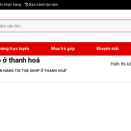
hi nhận hàng
Bảo hành tận tâm
hàng trực tuyến
Mua trả góp
Khuyến mãi
p ở thanh hoá
Hiển thị k
 HÀNG TIK TOK SHOP Ở THANH HOÁ”