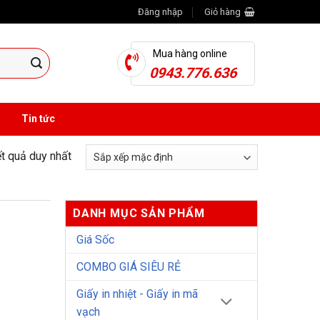
Đăng nhập
Giỏ hàng
Mua hàng online
0943.776.636
Tin tức
ết quả duy nhất
DANH MỤC SẢN PHẨM
Giá Sốc
COMBO GIÁ SIÊU RẺ
Giấy in nhiệt - Giấy in mã
vạch