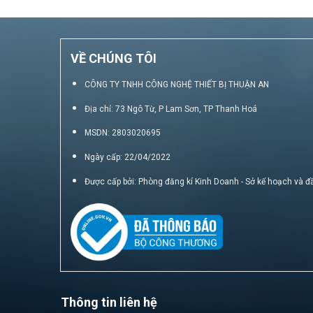
VỀ CHÚNG TÔI
CÔNG TY TNHH CÔNG NGHỆ THIẾT BỊ THUẬN AN
Địa chỉ: 73 Ngô Từ, P Lam Sơn, TP Thanh Hoá
MSDN: 2803020695
Ngày cấp: 22/04/2022
Được cấp bởi: Phòng đăng kí Kinh Doanh - Sở kế hoạch và đ
Thông tin liên hệ