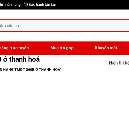
hi nhận hàng
Bảo hành tận tâm
hàng trực tuyến
Mua trả góp
Khuyến mãi
 ở thanh hoá
Hiển thị k
N HÀNG TMĐT 360B Ở THANH HOÁ”