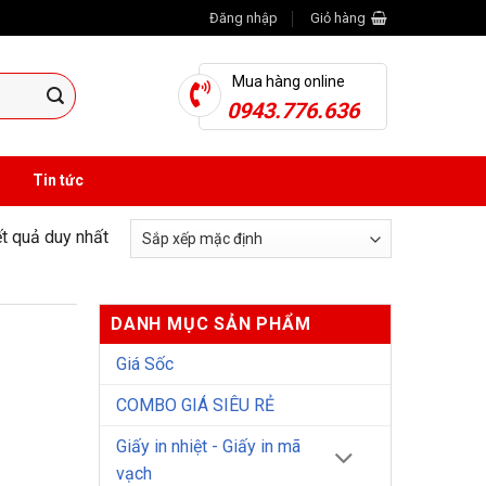
Đăng nhập
Giỏ hàng
Mua hàng online
0943.776.636
Tin tức
ết quả duy nhất
DANH MỤC SẢN PHẨM
Giá Sốc
COMBO GIÁ SIÊU RẺ
Giấy in nhiệt - Giấy in mã
vạch