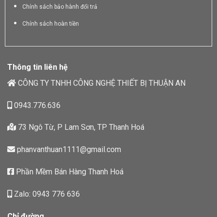
Chính sách bảo hành đổi trả
Chính sách hoàn tiền
Thông tin liên hệ
CÔNG TY TNHH CÔNG NGHỆ THIẾT BỊ THUẬN AN
0943.776.636
73 Ngô Từ, P Lam Sơn, TP Thanh Hoá
phanvanthuan1111@gmail.com
Phần Mềm Bán Hàng Thanh Hoá
Zalo: 0943 776 636
Chỉ đường