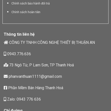
Chính sách bảo hành đổi trả
Chính sách hoàn tiền
Thông tin liên hệ
CÔNG TY TNHH CÔNG NGHỆ THIẾT BỊ THUẬN AN
0943.776.636
73 Ngô Từ, P Lam Sơn, TP Thanh Hoá
phanvanthuan1111@gmail.com
Phần Mềm Bán Hàng Thanh Hoá
Zalo: 0943 776 636
Chỉ đường