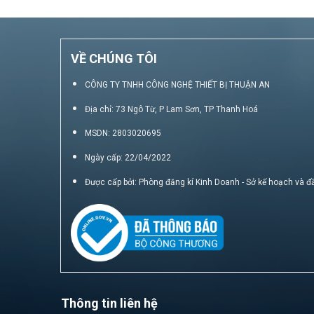
VỀ CHÚNG TÔI
CÔNG TY TNHH CÔNG NGHỆ THIẾT BỊ THUẬN AN
Địa chỉ: 73 Ngô Từ, P Lam Sơn, TP Thanh Hoá
MSDN: 2803020695
Ngày cấp: 22/04/2022
Được cấp bởi: Phòng đăng kí Kinh Doanh - Sở kế hoạch và đ
Thông tin liên hệ