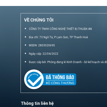
VỀ CHÚNG TÔI
CÔNG TY TNHH CÔNG NGHỆ THIẾT BỊ THUẬN AN
Địa chỉ: 73 Ngô Từ, P Lam Sơn, TP Thanh Hoá
MSDN: 2803020695
Ngày cấp: 22/04/2022
Được cấp bởi: Phòng đăng kí Kinh Doanh - Sở kế hoạch và đ
Thông tin liên hệ