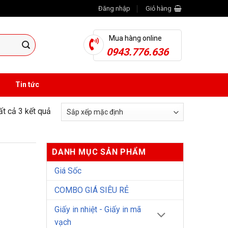
Đăng nhập
Giỏ hàng
Mua hàng online
0943.776.636
Tin tức
tất cả 3 kết quả
DANH MỤC SẢN PHẨM
Giá Sốc
COMBO GIÁ SIÊU RẺ
Giấy in nhiệt - Giấy in mã
vạch