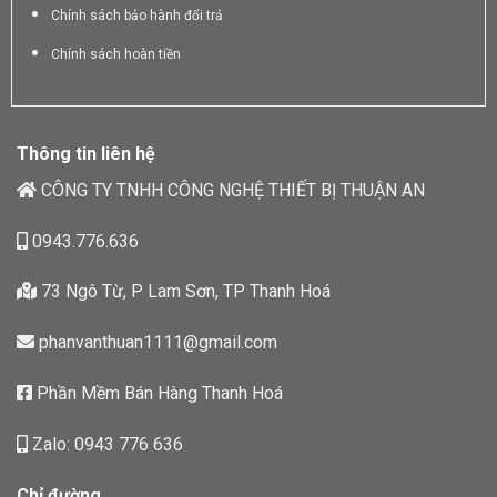
Chính sách bảo hành đổi trả
Chính sách hoàn tiền
Thông tin liên hệ
CÔNG TY TNHH CÔNG NGHỆ THIẾT BỊ THUẬN AN
0943.776.636
73 Ngô Từ, P Lam Sơn, TP Thanh Hoá
phanvanthuan1111@gmail.com
Phần Mềm Bán Hàng Thanh Hoá
Zalo: 0943 776 636
Chỉ đường