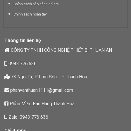
Chính sách bảo hành đổi trả
Chính sách hoàn tiền
Thông tin liên hệ
CÔNG TY TNHH CÔNG NGHỆ THIẾT BỊ THUẬN AN
0943.776.636
73 Ngô Từ, P Lam Sơn, TP Thanh Hoá
phanvanthuan1111@gmail.com
Phần Mềm Bán Hàng Thanh Hoá
Zalo: 0943 776 636
Chỉ đường