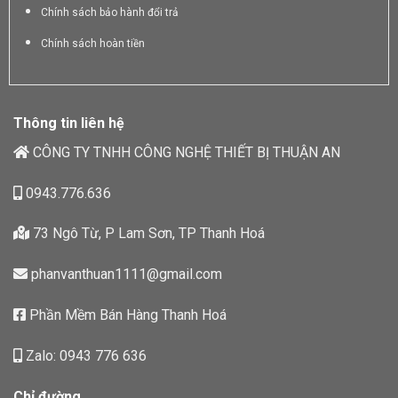
Chính sách bảo hành đổi trả
Chính sách hoàn tiền
Thông tin liên hệ
CÔNG TY TNHH CÔNG NGHỆ THIẾT BỊ THUẬN AN
0943.776.636
73 Ngô Từ, P Lam Sơn, TP Thanh Hoá
phanvanthuan1111@gmail.com
Phần Mềm Bán Hàng Thanh Hoá
Zalo: 0943 776 636
Chỉ đường