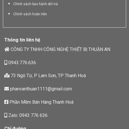
Chính sách bảo hành đổi trả
Chính sách hoàn tiền
Thông tin liên hệ
CÔNG TY TNHH CÔNG NGHỆ THIẾT BỊ THUẬN AN
0943.776.636
73 Ngô Từ, P Lam Sơn, TP Thanh Hoá
phanvanthuan1111@gmail.com
Phần Mềm Bán Hàng Thanh Hoá
Zalo: 0943 776 636
Chỉ đường