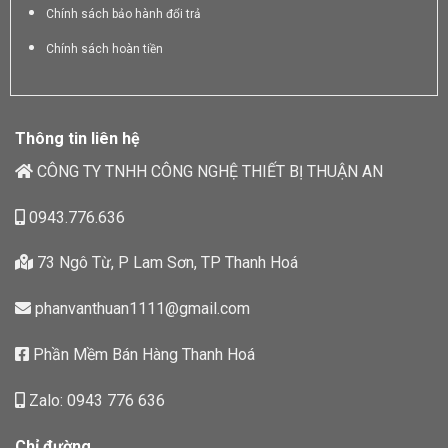
Chính sách bảo hành đổi trả
Chính sách hoàn tiền
Thông tin liên hệ
CÔNG TY TNHH CÔNG NGHỆ THIẾT BỊ THUẬN AN
0943.776.636
73 Ngô Từ, P Lam Sơn, TP Thanh Hoá
phanvanthuan1111@gmail.com
Phần Mềm Bán Hàng Thanh Hoá
Zalo: 0943 776 636
Chỉ đường