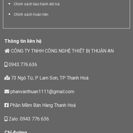
Chính sách bảo hành đổi trả
Chính sách hoàn tiền
Thông tin liên hệ
CÔNG TY TNHH CÔNG NGHỆ THIẾT BỊ THUẬN AN
0943.776.636
73 Ngô Từ, P Lam Sơn, TP Thanh Hoá
phanvanthuan1111@gmail.com
Phần Mềm Bán Hàng Thanh Hoá
Zalo: 0943 776 636
Chỉ đường