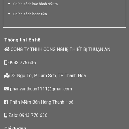
Chính sách bảo hành đổi trả
Chính sách hoàn tiền
Thông tin liên hệ
CÔNG TY TNHH CÔNG NGHỆ THIẾT BỊ THUẬN AN
0943.776.636
73 Ngô Từ, P Lam Sơn, TP Thanh Hoá
phanvanthuan1111@gmail.com
Phần Mềm Bán Hàng Thanh Hoá
Zalo: 0943 776 636
Chỉ đường