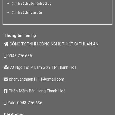
Chính sách bảo hành đổi trả
Chính sách hoàn tiền
Thông tin liên hệ
CÔNG TY TNHH CÔNG NGHỆ THIẾT BỊ THUẬN AN
0943.776.636
73 Ngô Từ, P Lam Sơn, TP Thanh Hoá
phanvanthuan1111@gmail.com
Phần Mềm Bán Hàng Thanh Hoá
Zalo: 0943 776 636
Chỉ đường