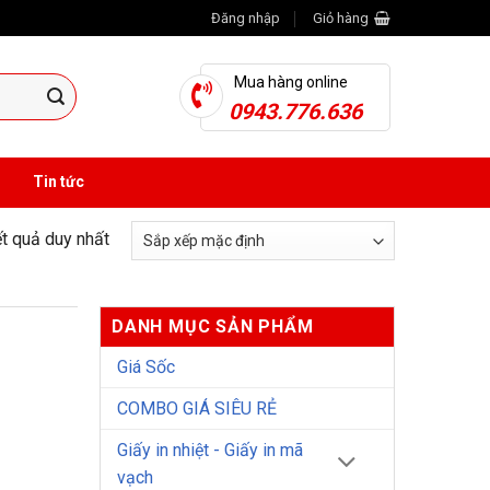
Đăng nhập
Giỏ hàng
Mua hàng online
0943.776.636
Tin tức
ết quả duy nhất
DANH MỤC SẢN PHẨM
Giá Sốc
COMBO GIÁ SIÊU RẺ
Giấy in nhiệt - Giấy in mã
vạch