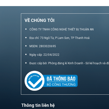
VỀ CHÚNG TÔI
CÔNG TY TNHH CÔNG NGHỆ THIẾT BỊ THUẬN AN
Địa chỉ: 73 Ngô Từ, P Lam Sơn, TP Thanh Hoá
MSDN: 2803020695
Ngày cấp: 22/04/2022
Được cấp bởi: Phòng đăng kí Kinh Doanh - Sở kế hoạch và đ
Thông tin liên hệ