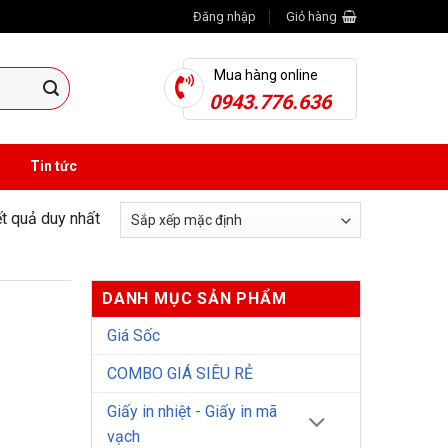
Đăng nhập
Giỏ hàng
Mua hàng online
0943.776.636
Tin tức
ết quả duy nhất
DANH MỤC SẢN PHẨM
Giá Sốc
COMBO GIÁ SIÊU RẺ
Giấy in nhiệt - Giấy in mã
vạch