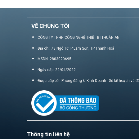
VỀ CHÚNG TÔI
CÔNG TY TNHH CÔNG NGHỆ THIẾT BỊ THUẬN AN
Địa chỉ: 73 Ngô Từ, P Lam Sơn, TP Thanh Hoá
MSDN: 2803020695
Ngày cấp: 22/04/2022
Được cấp bởi: Phòng đăng kí Kinh Doanh - Sở kế hoạch và đ
Thông tin liên hệ