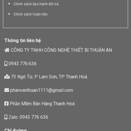
Chính sách bảo hành đổi trả
Chính sách hoàn tiền
Thông tin liên hệ
CÔNG TY TNHH CÔNG NGHỆ THIẾT BỊ THUẬN AN
0943.776.636
73 Ngô Từ, P Lam Sơn, TP Thanh Hoá
phanvanthuan1111@gmail.com
Phần Mềm Bán Hàng Thanh Hoá
Zalo: 0943 776 636
Chỉ đường